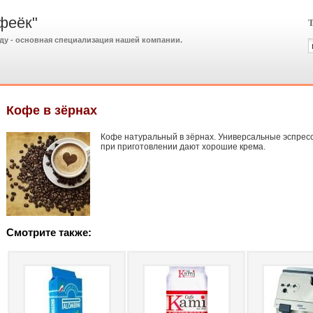
феёк"
Т
ду - основная специализация нашей компании.
Кофе в зёрнах
Кофе натуральный в зёрнах. Универсальные эспресс
при приготовлении дают хорошие крема.
Смотрите также: