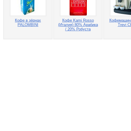
Кофе в зёрнах
Кофе Kami Rosso
Кофемашин
PALOMBINI
(Италия) 80% Арабика
Trevi C
/ 20% Робуста