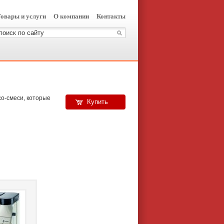
овары и услуги
О компании
Контакты
о-смеси, которые
Купить