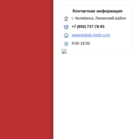
Контактная информация
г. Челябинск, Ленинский район
+7 (950) 737-78-95
www.kofeek.jimdo.com
9:00-18:00